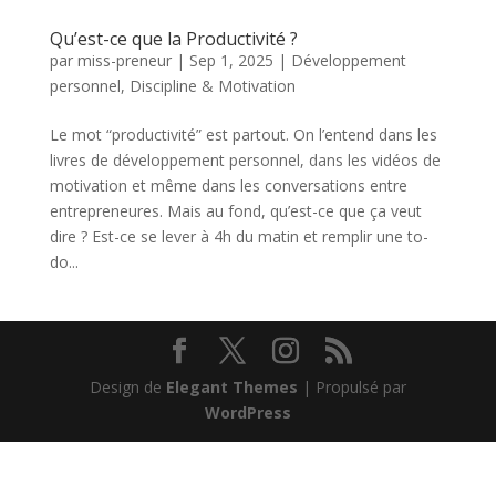
Qu’est-ce que la Productivité ?
par
miss-preneur
|
Sep 1, 2025
|
Développement
personnel
,
Discipline & Motivation
Le mot “productivité” est partout. On l’entend dans les
livres de développement personnel, dans les vidéos de
motivation et même dans les conversations entre
entrepreneures. Mais au fond, qu’est-ce que ça veut
dire ? Est-ce se lever à 4h du matin et remplir une to-
do...
Design de
Elegant Themes
| Propulsé par
WordPress